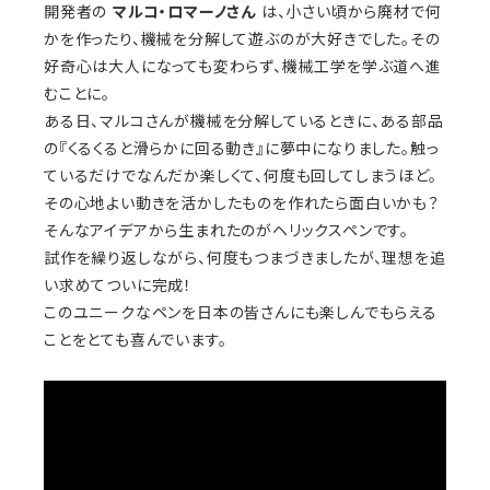
開発者の
マルコ・ロマーノさん
は、小さい頃から廃材で何
かを作ったり、機械を分解して遊ぶのが大好きでした。その
好奇心は大人になっても変わらず、機械工学を学ぶ道へ進
むことに。
ある日、マルコさんが機械を分解しているときに、ある部品
の『くるくると滑らかに回る動き』に夢中になりました。触っ
ているだけでなんだか楽しくて、何度も回してしまうほど。
その心地よい動きを活かしたものを作れたら面白いかも？
そんなアイデアから生まれたのがヘリックスペンです。
試作を繰り返しながら、何度もつまづきましたが、理想を追
い求めてついに完成！
このユニークなペンを日本の皆さんにも楽しんでもらえる
ことをとても喜んでいます。