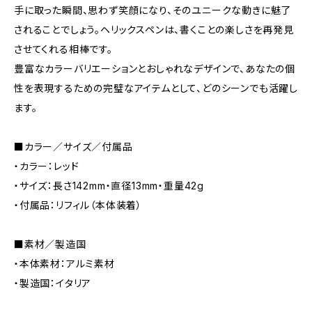
手に取った瞬間、思わず笑顔になり、そのユニークな動きに魅了
されることでしょう。ヘリックスペンは、書くことの楽しさを再発見
させてくれる相棒です。
豊富なカラーバリエーションとおしゃれなデザインで、あなたの個
性を表現するための完璧なアイテムとして、どのシーンでも活躍し
ます。
■カラー／サイズ／付属品
・カラー：レッド
・サイズ：長さ142mm・直径13mm・重量42g
・付属品：リフィル（本体装着）
■素材／製造国
・本体素材：アルミ素材
・製造国：イタリア