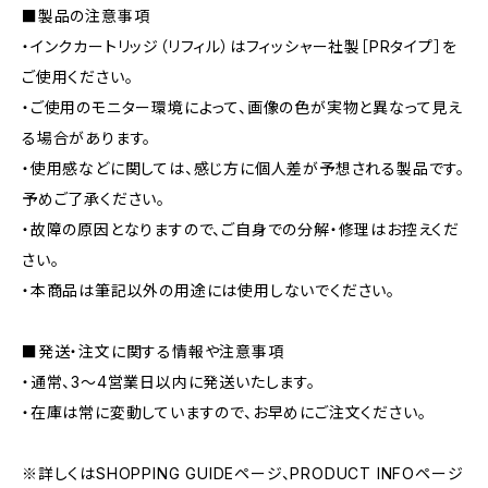
■製品の注意事項
・インクカートリッジ（リフィル）はフィッシャー社製［PRタイプ］を
ご使用ください。
・ご使用のモニター環境によって、画像の色が実物と異なって見え
る場合があります。
・使用感などに関しては、感じ方に個人差が予想される製品です。
予めご了承ください。
・故障の原因となりますので、ご自身での分解・修理はお控えくだ
さい。
・本商品は筆記以外の用途には使用しないでください。
■発送・注文に関する情報や注意事項
・通常、3〜4営業日以内に発送いたします。
・在庫は常に変動していますので、お早めにご注文ください。
※詳しくはSHOPPING GUIDEページ、PRODUCT INFOページ